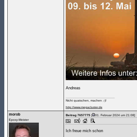
Andreas
Nicht quatschen, machen ;-)!
http://www.megacluster.de
morob
Beitrag 7657775
[
01. Februar 2024 um 21:08]
Epoxy-Meister
Ich freue mich schon