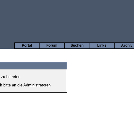
Portal
Forum
Suchen
Links
Archiv
 zu betreten
h bitte an die
Administratoren